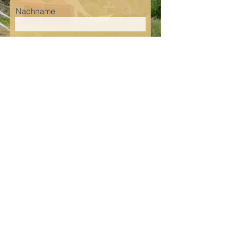
Nachname
E-Mail-Adresse
Telefon
Ich bin an allen 5 Terminen
dabei
Ich kann nur an diesen Daten
Sonntag 17.12.23 19:00 - 20:30
Mittwoch 17.01.24 19:00 - 20:30
Samstag 17.02.24 19:00 - 20:30
Sonnta 17.03.24 19:00 - 20:30
Mittwoch 17.04.24 19:00 - 20:30